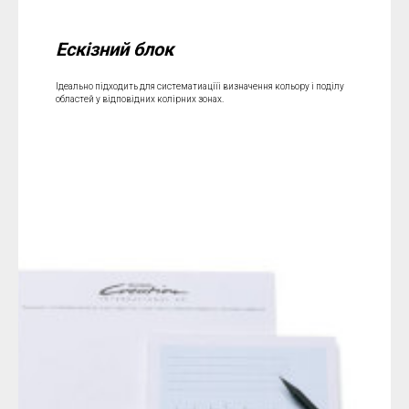
Ескізний блок
Ідеально підходить для систематиаціїі визначення кольору і поділу
областей у відповідних колірних зонах.