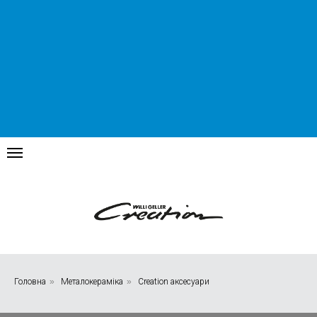
Головна
»
Металокераміка
»
Creation аксесуари