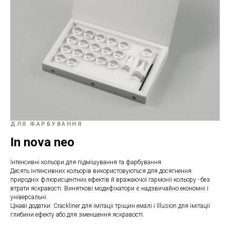
ДЛЯ ФАРБУВАННЯ
In nova neo
Інтенсивні кольори для підмішування та фарбування.
Десять інтенсивних кольорів використовуються для досягнення
природніх флюрисцентних ефектів й вражаючої гармонії кольору - без
втрати яскравості. Виняткові модифікатори є надзвичайно економні і
універсальні.
Цікаві додатки: Crackliner для імітації тріщин емалі і Illusion для імітації
глибини ефекту або для зменшення яскравості.