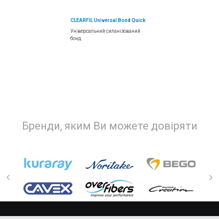
CLEARFIL Universal Bond Quick
Універсальний силанізований
бонд
Бренди, яким Ви можете довіряти