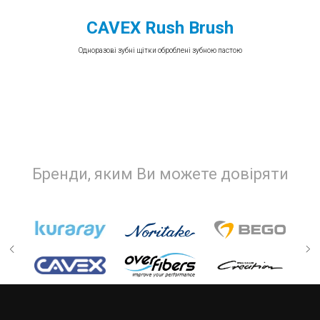
CAVEX Rush Brush
Одноразові зубні щітки оброблені зубною пастою
Бренди, яким Ви можете довіряти