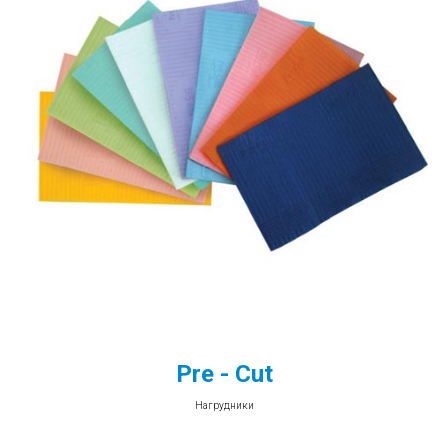
Pre - Cut
Нагрудники