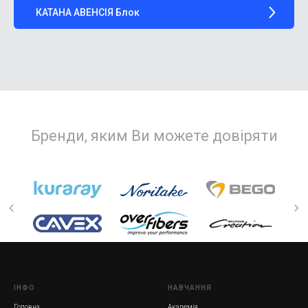
КАТАНА АВЕНСІЯ Блок
Бренди, яким Ви можете довіряти
ІНФО
НАВЧАННЯ
Головна
Академія