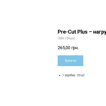
Pre-Cut Plus – наг
CBM (Греція)
265,00
грн.
Купити
1 коробка - 50 шт.